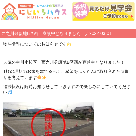
西之川分譲地B区画 商談中となりました！／2022-03-01
物件情報についてのお知らせです
人気の中川小校区 西之川分譲地B区画が商談中となりました！
T様の理想のお家を建てるべく、希望をふんだんに取り入れた間取
りを考えています
進捗状況は随時お知らせしていきますので楽しみにしていてくださ
い