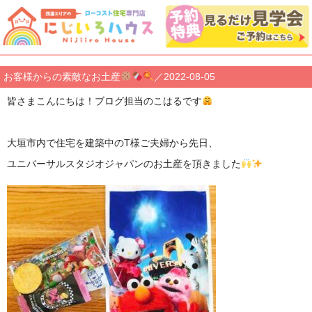
お客様からの素敵なお土産
／2022-08-05
皆さまこんにちは！ブログ担当のこはるです
大垣市内で住宅を建築中のT様ご夫婦から先日、
ユニバーサルスタジオジャパンのお土産を頂きました