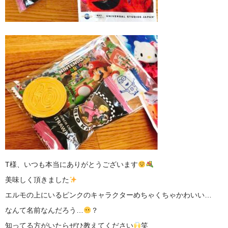
T様、いつも本当にありがとうございます
美味しく頂きました
エルモの上にいるピンクのキャラクターめちゃくちゃかわいい…
なんて名前なんだろう…
？
知ってる方がいたらぜひ教えてください
笑