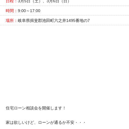
日程：
3月5日（土）、3月6日（日）
時間：
9:00～17:00
場所：
岐阜県揖斐郡池田町六之井1495番地の7
住宅ローン相談会を開催します！
家は欲しいけど、ローンが通るか不安・・・