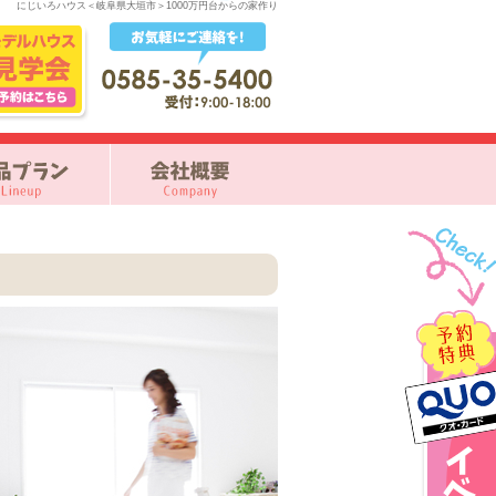
にじいろハウス＜岐阜県大垣市＞1000万円台からの家作り