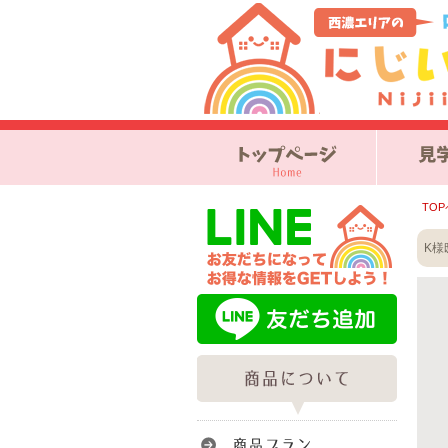
TO
K様