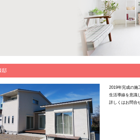
様邸
2019年完成の
生活導線を意識
詳しくはお問合