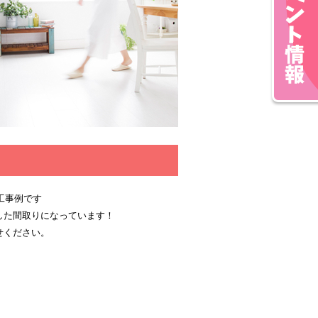
施工事例です
した間取りになっています！
せください。